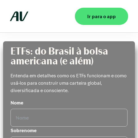
Ir para o app
ETFs: do Brasil à bolsa
americana (e além)
Entenda em detalhes como os ETFs funcionam e como
usá-los para construir uma carteira global,
diversificada e consciente.
Nome
Sobrenome